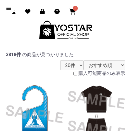
0
3818件
の商品が見つかりました
購入可能商品のみ表示