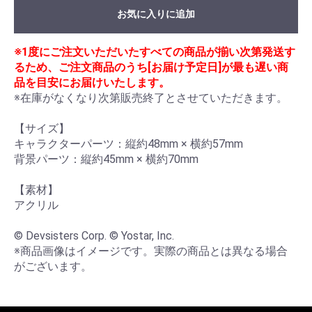
お気に入りに追加
※1度にご注文いただいたすべての商品が揃い次第発送す
るため、ご注文商品のうち[お届け予定日]が最も遅い商
品を目安にお届けいたします。
※在庫がなくなり次第販売終了とさせていただきます。

【サイズ】

キャラクターパーツ：縦約48mm × 横約57mm

背景パーツ：縦約45mm × 横約70mm

【素材】

アクリル

© Devsisters Corp. © Yostar, Inc.

※商品画像はイメージです。実際の商品とは異なる場合
がございます。