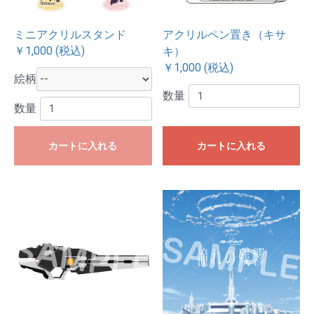
ミニアクリルスタンド
アクリルペン置き（キサ
￥1,000 (税込)
キ）
￥1,000 (税込)
絵柄
数量
数量
カートに入れる
カートに入れる