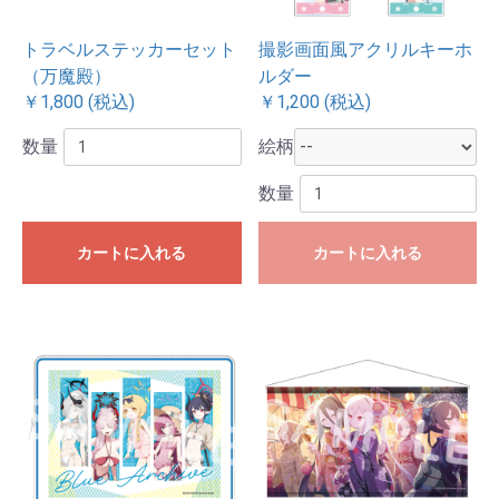
トラベルステッカーセット
撮影画面風アクリルキーホ
（万魔殿）
ルダー
￥1,800 (税込)
￥1,200 (税込)
数量
絵柄
数量
カートに入れる
カートに入れる