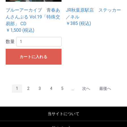
ブルーアーカイブ 青春あ
JR秋葉原駅店 ステッカー
んさんぶる Vol.19「特殊交
／ネル
￥385 (税込)
易部」 CD
￥1,500 (税込)
数量
カートに入れる
...
1
2
3
4
5
次へ
最後へ
当サイトについて