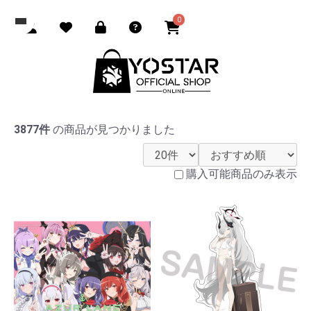
0
3877件
の商品が見つかりました
購入可能商品のみ表示