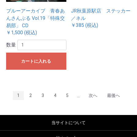
ブルーアーカイブ 青春あ
JR秋葉原駅店 ステッカー
んさんぶる Vol.19「特殊交
／ネル
￥385 (税込)
易部」 CD
￥1,500 (税込)
数量
カートに入れる
...
1
2
3
4
5
次へ
最後へ
当サイトについて