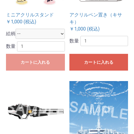
ミニアクリルスタンド
アクリルペン置き（キサ
￥1,000 (税込)
キ）
￥1,000 (税込)
絵柄
数量
数量
カートに入れる
カートに入れる