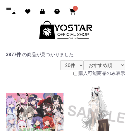
0
3877件
の商品が見つかりました
購入可能商品のみ表示