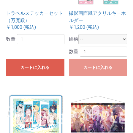
トラベルステッカーセット
撮影画面風アクリルキーホ
（万魔殿）
ルダー
￥1,800 (税込)
￥1,200 (税込)
数量
絵柄
数量
カートに入れる
カートに入れる