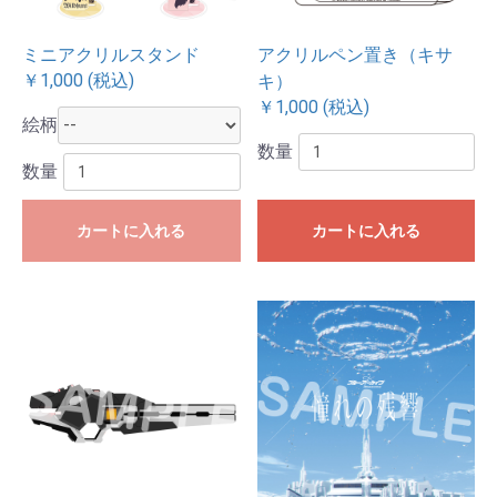
ミニアクリルスタンド
アクリルペン置き（キサ
￥1,000 (税込)
キ）
￥1,000 (税込)
絵柄
数量
数量
カートに入れる
カートに入れる