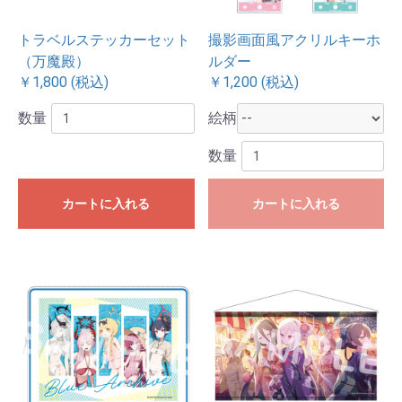
トラベルステッカーセット
撮影画面風アクリルキーホ
（万魔殿）
ルダー
￥1,800 (税込)
￥1,200 (税込)
数量
絵柄
数量
カートに入れる
カートに入れる