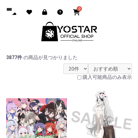
0
3877件
の商品が見つかりました
購入可能商品のみ表示