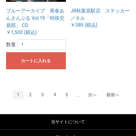
ブルーアーカイブ 青春あ
JR秋葉原駅店 ステッカー
んさんぶる Vol.19「特殊交
／ネル
￥385 (税込)
易部」 CD
￥1,500 (税込)
数量
カートに入れる
...
1
2
3
4
5
次へ
最後へ
当サイトについて