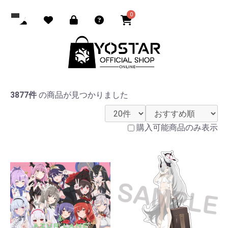
0
3877件
の商品が見つかりました
購入可能商品のみ表示