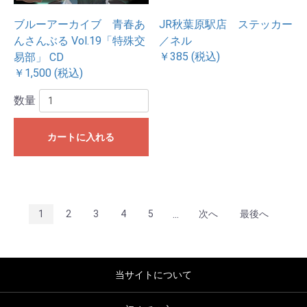
ブルーアーカイブ 青春あ
JR秋葉原駅店 ステッカー
んさんぶる Vol.19「特殊交
／ネル
￥385 (税込)
易部」 CD
￥1,500 (税込)
数量
カートに入れる
...
1
2
3
4
5
次へ
最後へ
当サイトについて