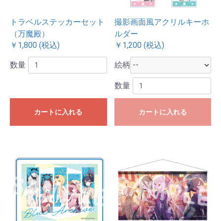
トラベルステッカーセット
撮影画面風アクリルキーホ
（万魔殿）
ルダー
￥1,800 (税込)
￥1,200 (税込)
数量
絵柄
数量
カートに入れる
カートに入れる