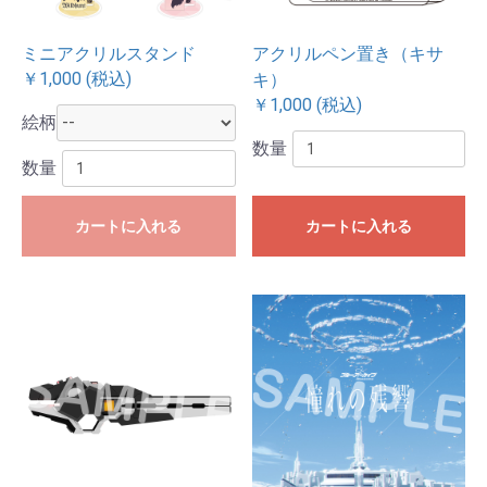
ミニアクリルスタンド
アクリルペン置き（キサ
￥1,000 (税込)
キ）
￥1,000 (税込)
絵柄
数量
数量
カートに入れる
カートに入れる