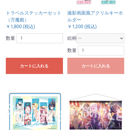
トラベルステッカーセット
撮影画面風アクリルキーホ
（万魔殿）
ルダー
￥1,800 (税込)
￥1,200 (税込)
数量
絵柄
数量
カートに入れる
カートに入れる