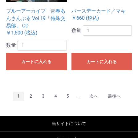
ブルーアーカイブ 青春あ
バースデーカード／マキ
￥660 (税込)
んさんぶる Vol.19「特殊交
易部」 CD
数量
￥1,500 (税込)
数量
カートに入れる
カートに入れる
...
1
2
3
4
5
次へ
最後へ
当サイトについて