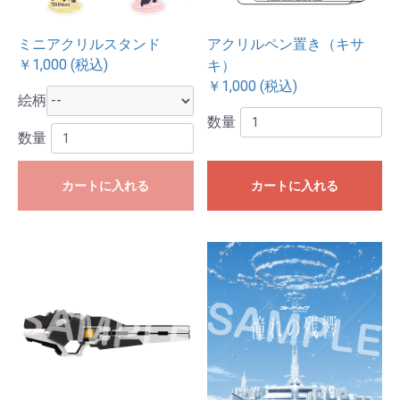
ミニアクリルスタンド
アクリルペン置き（キサ
￥1,000 (税込)
キ）
￥1,000 (税込)
絵柄
数量
数量
カートに入れる
カートに入れる