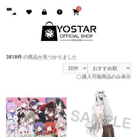
0
3818件
の商品が見つかりました
購入可能商品のみ表示