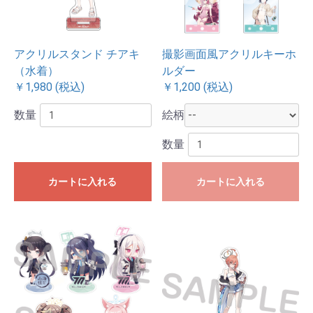
アクリルスタンド チアキ
撮影画面風アクリルキーホ
（水着）
ルダー
￥1,980 (税込)
￥1,200 (税込)
数量
絵柄
数量
カートに入れる
カートに入れる