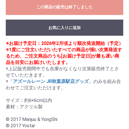
この商品の販売は終了しました
お気に入りに追加
※お届け予定日：2026年2月頃より順次発送開始（予定）
※1度にご注文いただいたすべての商品が揃い次第発送す
るため、ご注文商品のうち[お届け予定日]が最も遅い商
品を目安にお届けいたします。
※上記販売期間中でも在庫がなくなり次第販売終了とさ
せていただきます。

※「
アズールレーン JR秋葉原駅店グッズ
」のみを組み合
わせてご注文いただけます。

サイズ：約6×6cm以内

素材：アクリル製

© 2017 Manjuu & YongShi

© 2017 Yostar
