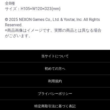
全8種

サイズ：H105×W120×D23(mm)

© 2025 NEXON Games Co., Ltd. & Yostar, Inc. All Rights 
Reserved.

※商品画像はイメージです。実際の商品とは異なる場合
がございます。
当サイトについて
初めての方へ
利用規約
プライバシーポリシー
特定商取引法に基づく表記