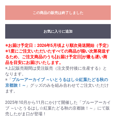
この商品の販売は終了しました
お気に入りに追加
※お届け予定日：2026年5月頃より順次発送開始（予定）
※1度にご注文いただいたすべての商品が揃い次第発送す
るため、ご注文商品のうち[お届け予定日]が最も遅い商
品を目安にお届けいたします。
※上記販売期間は受注販売（注文受付後に生産する）と
なります。

※「
ブルーアーカイブ ～いとうるはし☆紅葉たどる秋の
京都旅！～
」グッズのみを組み合わせてご注文いただけ
ます。

2025年10月から11月にかけて開催した「ブルーアーカイ
ブ ～いとうるはし☆紅葉たどる秋の京都旅！～」にて販
売したがま口が登場！
