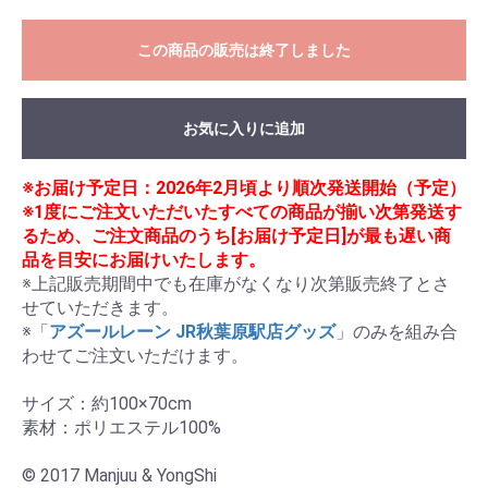
この商品の販売は終了しました
お気に入りに追加
※お届け予定日：2026年2月頃より順次発送開始（予定）
※1度にご注文いただいたすべての商品が揃い次第発送す
るため、ご注文商品のうち[お届け予定日]が最も遅い商
品を目安にお届けいたします。
※上記販売期間中でも在庫がなくなり次第販売終了とさ
せていただきます。

※「
アズールレーン JR秋葉原駅店グッズ
」のみを組み合
わせてご注文いただけます。

サイズ：約100×70cm

素材：ポリエステル100%

© 2017 Manjuu & YongShi
