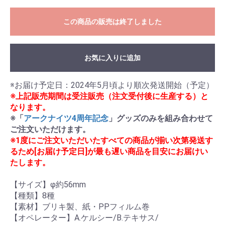
この商品の販売は終了しました
お気に入りに追加
※上記販売期間は受注販売（注文受付後に生産する）と
なります。
※「
アークナイツ4周年記念
」グッズのみを組み合わせて
ご注文いただけます。
※1度にご注文いただいたすべての商品が揃い次第発送す
るため[お届け予定日]が最も遅い商品を目安にお届けい
たします。
【サイズ】φ約56mm

【種類】8種

【素材】ブリキ製、紙・PPフィルム巻

【オペレーター】A.ケルシー/B.テキサス/
