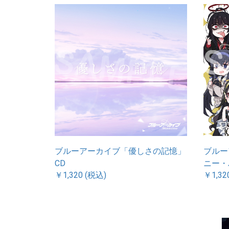
ブルーアーカイブ「優しさの記憶」
ブルー
CD
ニー・
￥1,320 (税込)
￥1,32