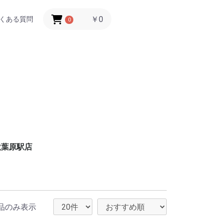
￥0
くある質問
0
秋葉原駅店
品のみ表示