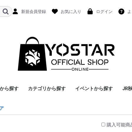
新規会員登録
お気に入り
ログイン
よ
から探す
カテゴリから探す
イベントから探す
JR
ア
購入可能商