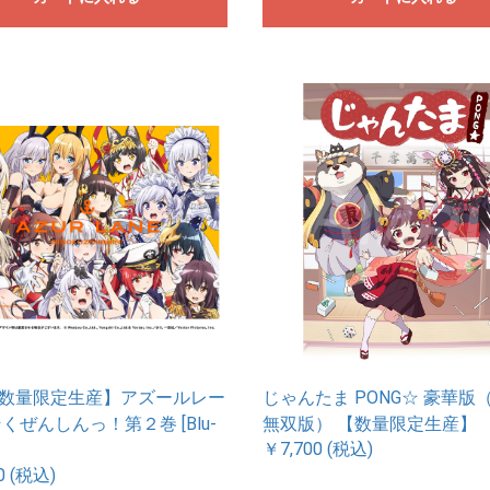
数量限定生産】アズールレー
じゃんたま PONG☆ 豪華版
くぜんしんっ！第２巻 [Blu-
無双版） 【数量限定生産】
￥7,700 (税込)
0 (税込)