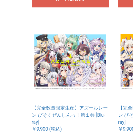
【完全数量限定生産】アズールレー
【完全
ン びそくぜんしんっ！第１巻 [Blu-
ン びそ
ray]
ray]
￥9,900 (税込)
￥9,90