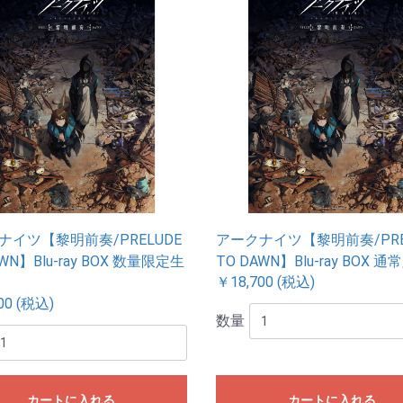
ナイツ【黎明前奏/PRELUDE
アークナイツ【黎明前奏/PRE
AWN】Blu-ray BOX 数量限定生
TO DAWN】Blu-ray BOX 通
￥18,700 (税込)
00 (税込)
数量
カートに入れる
カートに入れる