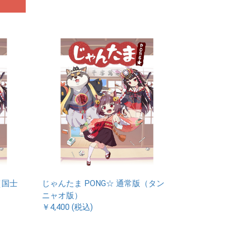
（国士
じゃんたま PONG☆ 通常版（タン
ニャオ版）
￥4,400 (税込)