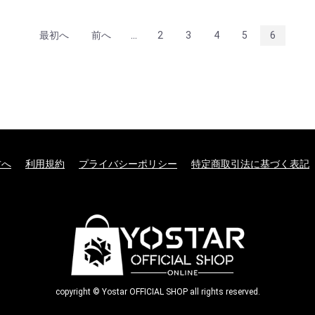
...
最初へ
前へ
2
3
4
5
6
方へ
利用規約
プライバシーポリシー
特定商取引法に基づく表記
copyright © Yostar OFFICIAL SHOP all rights reserved.