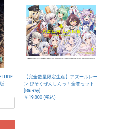
LUDE
【完全数量限定生産】アズールレー
常版
ン びそくぜんしんっ！全巻セット
[Blu-ray]
￥19,800 (税込)