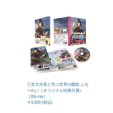
三笠大先輩と学ぶ世界の艦船 ぶる
ーれい（オリジナル特典付属）
［Blu-ray］
￥5,500 (税込)