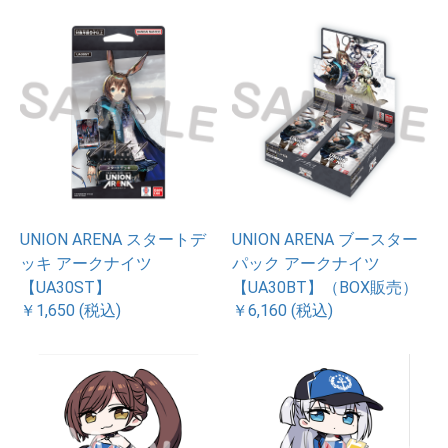
UNION ARENA スタートデ
UNION ARENA ブースター
ッキ アークナイツ
パック アークナイツ
【UA30ST】
【UA30BT】（BOX販売）
￥1,650 (税込)
￥6,160 (税込)