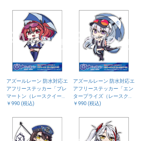
アズールレーン 防水対応エ
アズールレーン 防水対応エ
アフリーステッカー「ブレ
アフリーステッカー「エン
マートン（レースクイー
タープライズ（レースクイ
￥990 (税込)
￥990 (税込)
ン）」
ーン）」