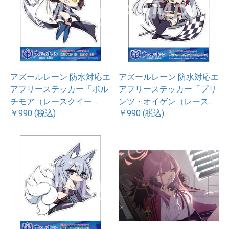
アズールレーン 防水対応エ
アズールレーン 防水対応エ
アフリーステッカー「ボル
アフリーステッカー「プリ
チモア（レースクイー
ンツ・オイゲン（レースク
￥990 (税込)
￥990 (税込)
ン）」
イーン）」