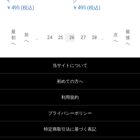
イ
グ
￥495 (税込)
￥495 (税込)
最
最
前
次
...
...
初
24
25
26
27
28
後
へ
へ
へ
へ
当サイトについて
初めての方へ
利用規約
プライバシーポリシー
特定商取引法に基づく表記