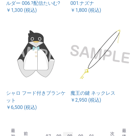
ルダー 006.?配信たいむ?
001.ナズナ
￥1,300 (税込)
￥1,800 (税込)
シャロ フード付きブランケ
魔王の鍵 ネックレス
￥2,950 (税込)
ット
￥6,500 (税込)
最
最
前
次