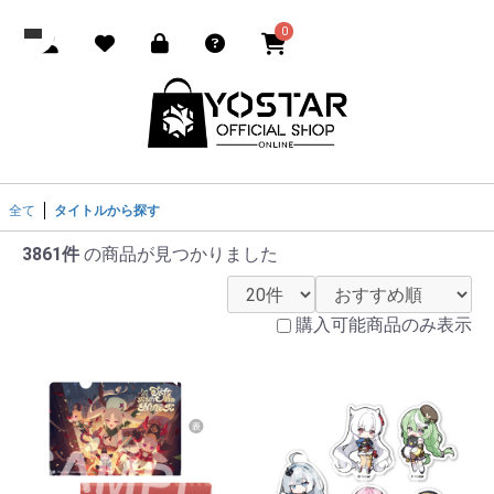
0
全て
タイトルから探す
3861件
の商品が見つかりました
購入可能商品のみ表示