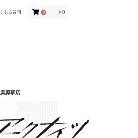
￥0
くある質問
0
秋葉原駅店