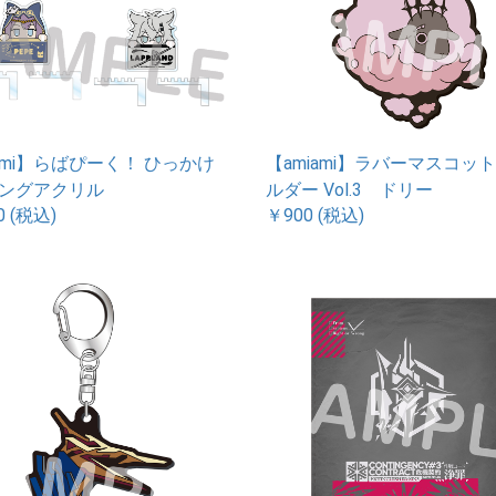
iami】らばぴーく！ ひっかけ
【amiami】ラバーマスコッ
ングアクリル
ルダー Vol.3 ドリー
0 (税込)
￥900 (税込)