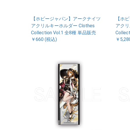
【ホビージャパン】アークナイツ
【ホビ
アクリルキーホルダー Clothes
アクリル
Collection Vol.1 全8種 単品販売
Collec
￥660 (税込)
￥5,28