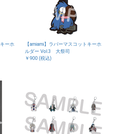
トキーホ
【amiami】ラバーマスコットキーホ
ルダー Vol.3 大祭司
￥900 (税込)