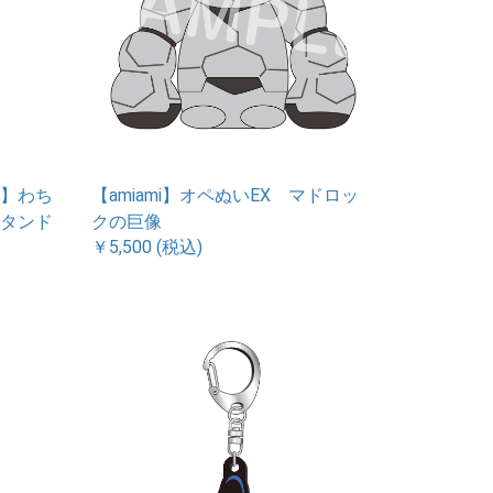
】わち
【amiami】オペぬいEX マドロッ
タンド
クの巨像
￥5,500 (税込)