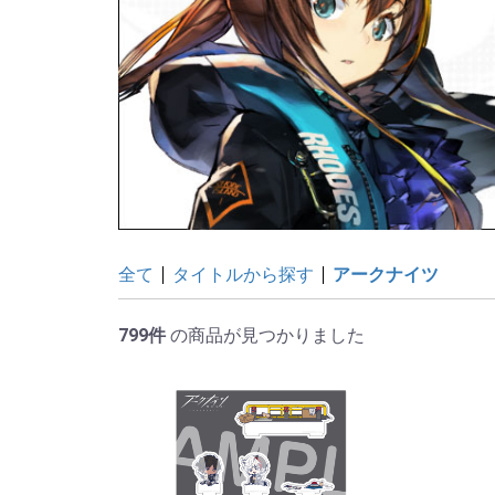
全て
タイトルから探す
アークナイツ
799件
の商品が見つかりました