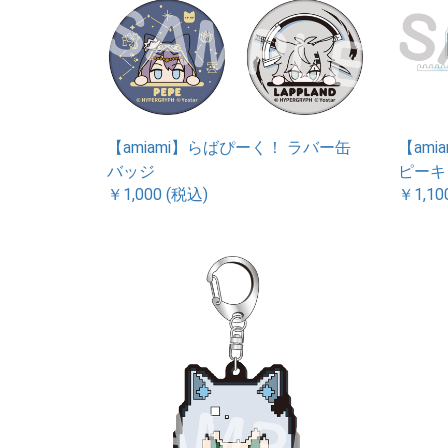
【amiami】らばぴーく！ ラバー缶
【am
バッジ
ピーキ
￥1,000 (税込)
￥1,10