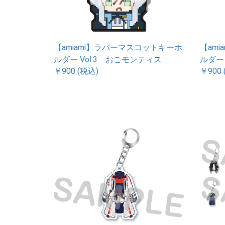
【amiami】ラバーマスコットキーホ
【am
ルダー Vol.3 おこモンティス
ルダー
￥900 (税込)
￥900 