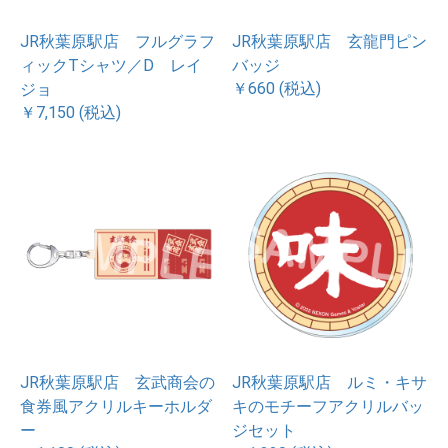
JR秋葉原駅店 フルグラフ
JR秋葉原駅店 玄龍門ピン
ィックTシャツ／D レイ
バッジ
￥660 (税込)
ジョ
￥7,150 (税込)
JR秋葉原駅店 玄武商会の
JR秋葉原駅店 ルミ・キサ
食券風アクリルキーホルダ
キのモチーフアクリルバッ
ー
ジセット