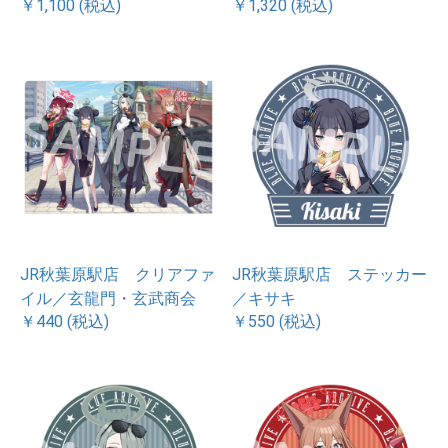
￥1,100 (税込)
￥1,320 (税込)
JR秋葉原駅店 クリアファ
JR秋葉原駅店 ステッカー
イル／玄龍門・玄武商会
／キサキ
￥440 (税込)
￥550 (税込)