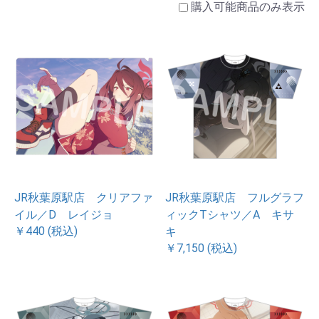
購入可能商品のみ表示
JR秋葉原駅店 クリアファ
JR秋葉原駅店 フルグラフ
イル／D レイジョ
ィックTシャツ／A キサ
￥440 (税込)
キ
￥7,150 (税込)