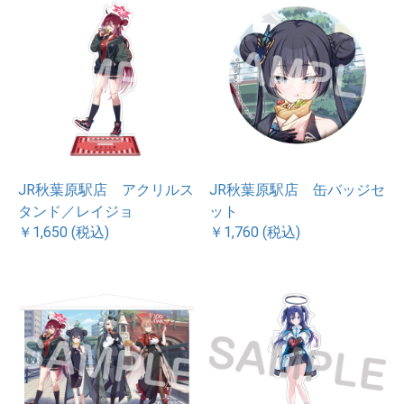
JR秋葉原駅店 アクリルス
JR秋葉原駅店 缶バッジセ
タンド／レイジョ
ット
￥1,650 (税込)
￥1,760 (税込)