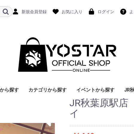
新規会員登録
お気に入り
ログイン
よ
から探す
カテゴリから探す
イベントから探す
JR
JR秋葉原駅
イ