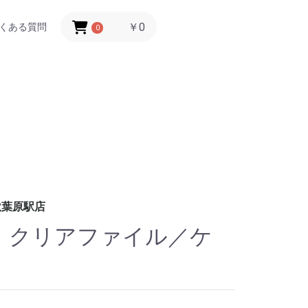
￥0
くある質問
0
秋葉原駅店
店 クリアファイル／ケ