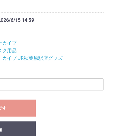
2026/6/15 14:59
ーカイブ
スク用品
ーカイブ JR秋葉原駅店グッズ
です
加