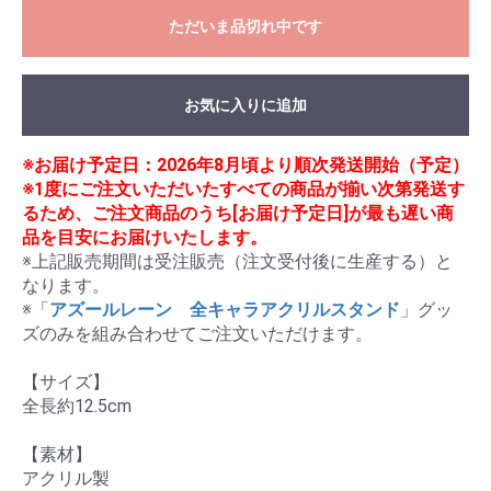
ただいま品切れ中です
お気に入りに追加
※お届け予定日：2026年8月頃より順次発送開始（予定）
※1度にご注文いただいたすべての商品が揃い次第発送す
るため、ご注文商品のうち[お届け予定日]が最も遅い商
品を目安にお届けいたします。
※上記販売期間は受注販売（注文受付後に生産する）と
なります。

※「
アズールレーン　全キャラアクリルスタンド
」グッ
ズのみを組み合わせてご注文いただけます。 

【サイズ】 

全長約12.5cm

【素材】

アクリル製
