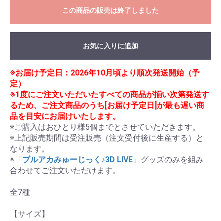
この商品の販売は終了しました
お気に入りに追加
※お届け予定日：2026年10月頃より順次発送開始（予
定）
※1度にご注文いただいたすべての商品が揃い次第発送す
るため、ご注文商品のうち[お届け予定日]が最も遅い商
品を目安にお届けいたします。
※ご購入はおひとり様5個までとさせていただきます。

※上記販売期間は受注販売（注文受付後に生産する）と
なります。

※「
ブルアカみゅーじっく♪3D LIVE
」グッズのみを組み
合わせてご注文いただけます。

全7種

【サイズ】
