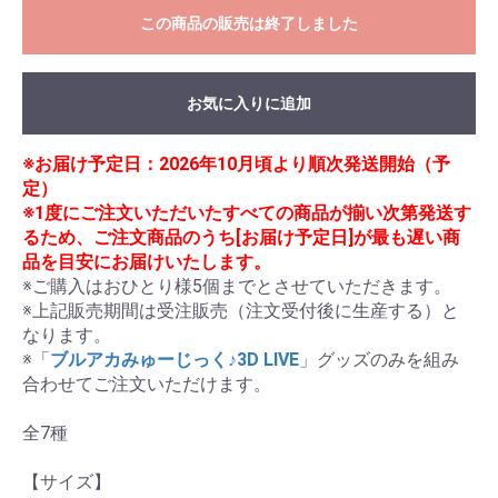
この商品の販売は終了しました
お気に入りに追加
※お届け予定日：2026年10月頃より順次発送開始（予
定）
※1度にご注文いただいたすべての商品が揃い次第発送す
るため、ご注文商品のうち[お届け予定日]が最も遅い商
品を目安にお届けいたします。
※ご購入はおひとり様5個までとさせていただきます。

※上記販売期間は受注販売（注文受付後に生産する）と
なります。

※「
ブルアカみゅーじっく♪3D LIVE
」グッズのみを組み
合わせてご注文いただけます。

全7種

【サイズ】
