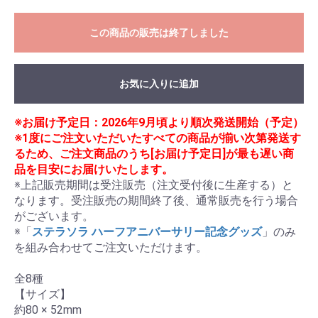
この商品の販売は終了しました
お気に入りに追加
※お届け予定日：2026年9月頃より順次発送開始（予定）
※1度にご注文いただいたすべての商品が揃い次第発送す
るため、ご注文商品のうち[お届け予定日]が最も遅い商
品を目安にお届けいたします。
※上記販売期間は受注販売（注文受付後に生産する）と
なります。受注販売の期間終了後、通常販売を行う場合
がございます。

※「
ステラソラ ハーフアニバーサリー記念グッズ
」のみ
を組み合わせてご注文いただけます。

全8種

【サイズ】

約80 × 52mm
