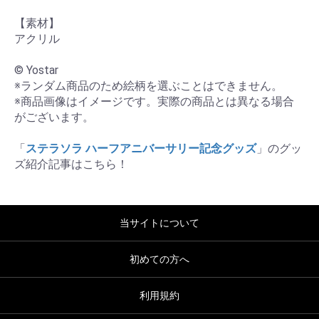
【素材】

アクリル

© Yostar

※ランダム商品のため絵柄を選ぶことはできません。

※商品画像はイメージです。実際の商品とは異なる場合
がございます。

「
ステラソラ ハーフアニバーサリー記念グッズ
」のグッ
ズ紹介記事はこちら！
当サイトについて
初めての方へ
利用規約