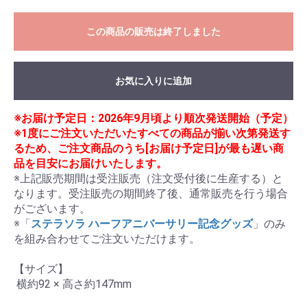
この商品の販売は終了しました
お気に入りに追加
※お届け予定日：2026年9月頃より順次発送開始（予定）
※1度にご注文いただいたすべての商品が揃い次第発送す
るため、ご注文商品のうち[お届け予定日]が最も遅い商
品を目安にお届けいたします。
※上記販売期間は受注販売（注文受付後に生産する）と
なります。受注販売の期間終了後、通常販売を行う場合
がございます。

※「
ステラソラ ハーフアニバーサリー記念グッズ
」のみ
を組み合わせてご注文いただけます。

【サイズ】

 横約92 × 高さ約147mm
