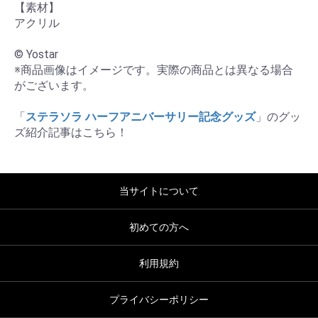
【素材】

アクリル

© Yostar

※商品画像はイメージです。実際の商品とは異なる場合
がございます。

「
ステラソラ ハーフアニバーサリー記念グッズ
」のグッ
ズ紹介記事はこちら！
当サイトについて
初めての方へ
利用規約
プライバシーポリシー