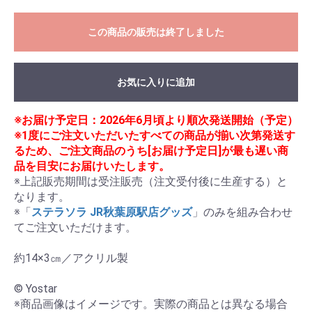
この商品の販売は終了しました
お気に入りに追加
※お届け予定日：2026年6月頃より順次発送開始（予定）
※1度にご注文いただいたすべての商品が揃い次第発送す
るため、ご注文商品のうち[お届け予定日]が最も遅い商
品を目安にお届けいたします。
※上記販売期間は受注販売（注文受付後に生産する）と
なります。

※「
ステラソラ JR秋葉原駅店グッズ
」のみを組み合わせ
てご注文いただけます。

約14×3㎝／アクリル製

© Yostar

※商品画像はイメージです。実際の商品とは異なる場合