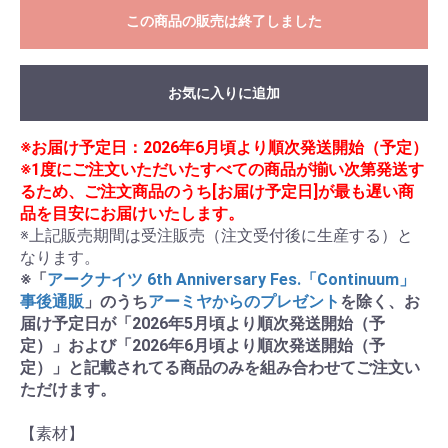
この商品の販売は終了しました
お気に入りに追加
※お届け予定日：2026年6月頃より順次発送開始（予定）
※1度にご注文いただいたすべての商品が揃い次第発送す
るため、ご注文商品のうち[お届け予定日]が最も遅い商
品を目安にお届けいたします。
※上記販売期間は受注販売（注文受付後に生産する）と
※「
アークナイツ 6th Anniversary Fes.「Continuum」
事後通販
」のうち
アーミヤからのプレゼント
を除く、お
届け予定日が「2026年5月頃より順次発送開始（予
定）」および「2026年6月頃より順次発送開始（予
定）」と記載されてる商品のみを組み合わせてご注文い
ただけます。
【素材】
