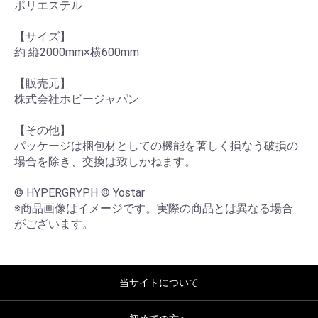
ポリエステル

【サイズ】

約 縦2000mm×横600mm

【販売元】

株式会社ホビージャパン

【その他】

パッケージは梱包材としての機能を著しく損なう破損の
場合を除き、交換は致しかねます。

© HYPERGRYPH © Yostar

※商品画像はイメージです。実際の商品とは異なる場合
がございます。
当サイトについて