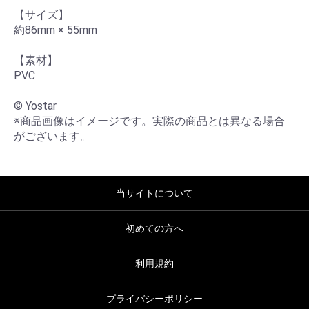
【サイズ】

約86mm × 55mm

【素材】

PVC

© Yostar

※商品画像はイメージです。実際の商品とは異なる場合
がございます。
当サイトについて
初めての方へ
利用規約
プライバシーポリシー