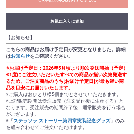
お気に入りに追加
【お知らせ】
こちらの商品はお届け予定日が変更となりました。詳細
は
お知らせ
をご確認ください。
※お届け予定日：2026年5月頃より順次発送開始（予定）
※1度にご注文いただいたすべての商品が揃い次第発送す
るため、ご注文商品のうち[お届け予定日]が最も遅い商
品を目安にお届けいたします。
※ご購入はおひとり様5個までとさせていただきます。

※上記販売期間は受注販売（注文受付後に生産する）と
なります。受注販売の期間終了後、通常販売を行う場合
がございます。

※「
ステラソラ ストーリー第四章実装記念グッズ
」のみ
を組み合わせてご注文いただけます。
