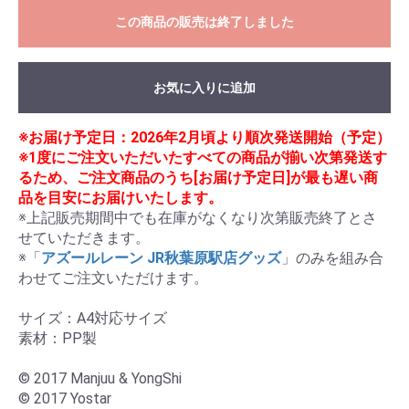
この商品の販売は終了しました
お気に入りに追加
※お届け予定日：2026年2月頃より順次発送開始（予定）
※1度にご注文いただいたすべての商品が揃い次第発送す
るため、ご注文商品のうち[お届け予定日]が最も遅い商
品を目安にお届けいたします。
※上記販売期間中でも在庫がなくなり次第販売終了とさ
せていただきます。

※「
アズールレーン JR秋葉原駅店グッズ
」のみを組み合
わせてご注文いただけます。

サイズ：A4対応サイズ

素材：PP製

© 2017 Manjuu & YongShi

© 2017 Yostar
