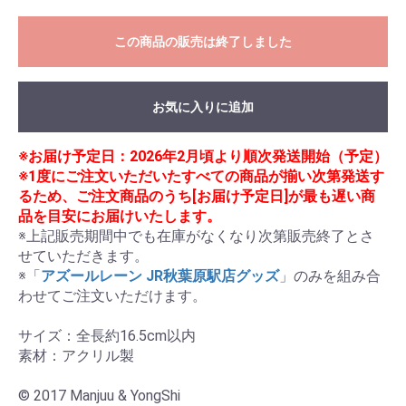
この商品の販売は終了しました
お気に入りに追加
※お届け予定日：2026年2月頃より順次発送開始（予定）
※1度にご注文いただいたすべての商品が揃い次第発送す
るため、ご注文商品のうち[お届け予定日]が最も遅い商
品を目安にお届けいたします。
※上記販売期間中でも在庫がなくなり次第販売終了とさ
せていただきます。

※「
アズールレーン JR秋葉原駅店グッズ
」のみを組み合
わせてご注文いただけます。

サイズ：全長約16.5cm以内

素材：アクリル製

© 2017 Manjuu & YongShi
