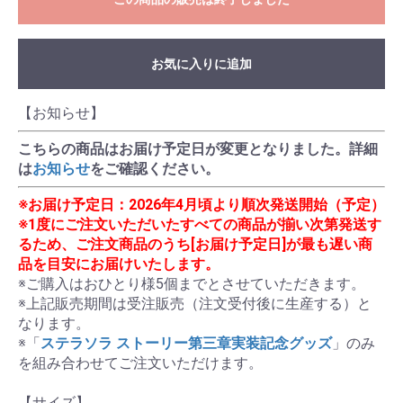
お気に入りに追加
【お知らせ】
こちらの商品はお届け予定日が変更となりました。詳細
は
お知らせ
をご確認ください。
※お届け予定日：2026年4月頃より順次発送開始（予定）
※1度にご注文いただいたすべての商品が揃い次第発送す
るため、ご注文商品のうち[お届け予定日]が最も遅い商
品を目安にお届けいたします。
※ご購入はおひとり様5個までとさせていただきます。

※上記販売期間は受注販売（注文受付後に生産する）と
なります。

※「
ステラソラ ストーリー第三章実装記念グッズ
」のみ
を組み合わせてご注文いただけます。

【サイズ】
