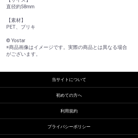
直径約58mm

【素材】

PET、ブリキ

© Yostar

※商品画像はイメージです。実際の商品とは異なる場合
がございます。
当サイトについて
初めての方へ
利用規約
プライバシーポリシー