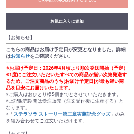
お気に入りに追加
【お知らせ】
こちらの商品はお届け予定日が変更となりました。詳細
は
お知らせ
をご確認ください。
※お届け予定日：2026年4月頃より順次発送開始（予定）
※1度にご注文いただいたすべての商品が揃い次第発送す
るため、ご注文商品のうち[お届け予定日]が最も遅い商
品を目安にお届けいたします。
※ご購入はおひとり様5個までとさせていただきます。

※上記販売期間は受注販売（注文受付後に生産する）と
なります。

※「
ステラソラ ストーリー第三章実装記念グッズ
」のみ
を組み合わせてご注文いただけます。

【サイズ】
