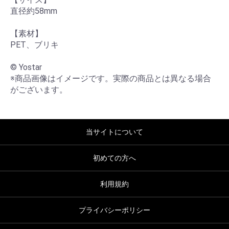
直径約58mm

【素材】

PET、ブリキ

© Yostar

※商品画像はイメージです。実際の商品とは異なる場合
がございます。
当サイトについて
初めての方へ
利用規約
プライバシーポリシー