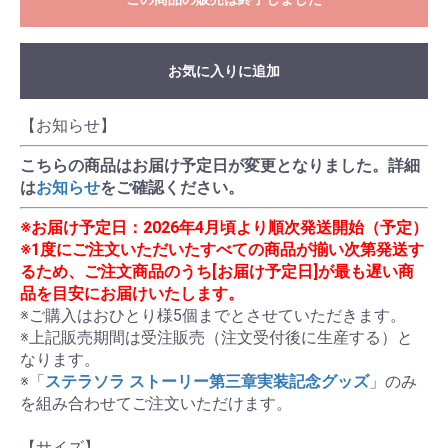
お気に入りに追加
【お知らせ】
こちらの商品はお届け予定日が変更となりました。詳細
は
お知らせ
をご確認ください。
※お届け予定日：2026年4月頃より順次発送開始（予定）
※1度にご注文いただいたすべての商品が揃い次第発送す
るため、ご注文商品のうち[お届け予定日]が最も遅い商
品を目安にお届けいたします。
※ご購入はおひとり様5個までとさせていただきます。

※上記販売期間は受注販売（注文受付後に生産する）と
なります。

※「
ステラソラ ストーリー第三章実装記念グッズ
」のみ
を組み合わせてご注文いただけます。

【サイズ】
