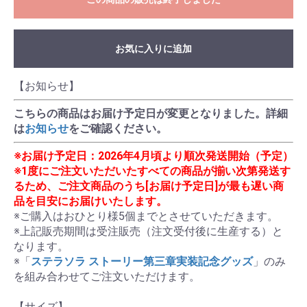
お気に入りに追加
【お知らせ】
こちらの商品はお届け予定日が変更となりました。詳細
は
お知らせ
をご確認ください。
※お届け予定日：2026年4月頃より順次発送開始（予定）
※1度にご注文いただいたすべての商品が揃い次第発送す
るため、ご注文商品のうち[お届け予定日]が最も遅い商
品を目安にお届けいたします。
※ご購入はおひとり様5個までとさせていただきます。

※上記販売期間は受注販売（注文受付後に生産する）と
なります。

※「
ステラソラ ストーリー第三章実装記念グッズ
」のみ
を組み合わせてご注文いただけます。

【サイズ】
