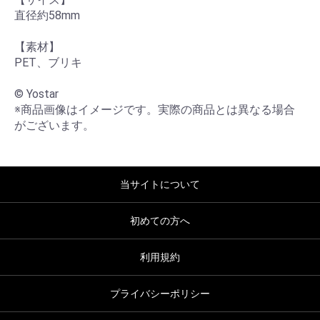
直径約58mm

【素材】

PET、ブリキ

© Yostar

※商品画像はイメージです。実際の商品とは異なる場合
がございます。
当サイトについて
初めての方へ
利用規約
プライバシーポリシー