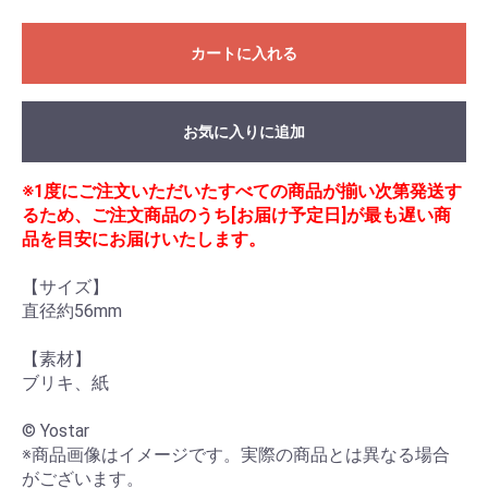
カートに入れる
お気に入りに追加
※1度にご注文いただいたすべての商品が揃い次第発送す
るため、ご注文商品のうち[お届け予定日]が最も遅い商
品を目安にお届けいたします。
【サイズ】

直径約56mm

【素材】

ブリキ、紙

© Yostar

※商品画像はイメージです。実際の商品とは異なる場合
がございます。