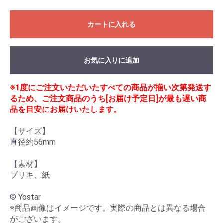
カートに入れる
お気に入りに追加
※1度にご注文いただいたすべての商品が揃い次第発送す
るため、ご注文商品のうち[お届け予定日]が最も遅い商
品を目安にお届けいたします。
【サイズ】

直径約56mm

【素材】

ブリキ、紙

© Yostar

※商品画像はイメージです。実際の商品とは異なる場合
がございます。