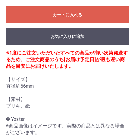
カートに入れる
お気に入りに追加
※1度にご注文いただいたすべての商品が揃い次第発送す
るため、ご注文商品のうち[お届け予定日]が最も遅い商
品を目安にお届けいたします。
【サイズ】

直径約56mm

【素材】

ブリキ、紙

© Yostar

※商品画像はイメージです。実際の商品とは異なる場合
がございます。