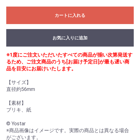
カートに入れる
お気に入りに追加
※1度にご注文いただいたすべての商品が揃い次第発送す
るため、ご注文商品のうち[お届け予定日]が最も遅い商
品を目安にお届けいたします。
【サイズ】

直径約56mm

【素材】

ブリキ、紙

© Yostar

※商品画像はイメージです。実際の商品とは異なる場合
がございます。