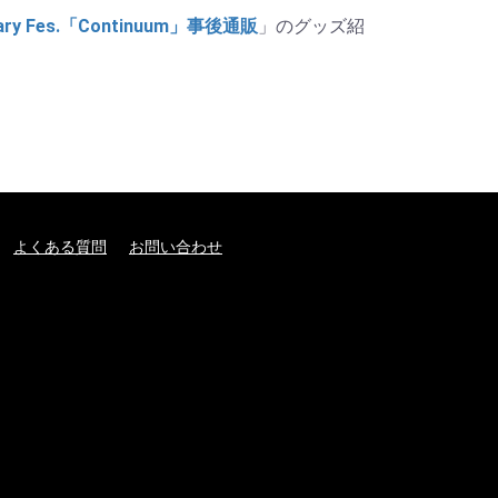
ary Fes.「Continuum」事後通販
」のグッズ紹
よくある質問
お問い合わせ