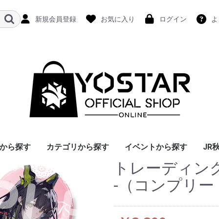
新規会員登録
お気に入り
ログイン
よ
から探す
カテゴリから探す
イベントから探す
JR
トレーディング
-（コンプリ