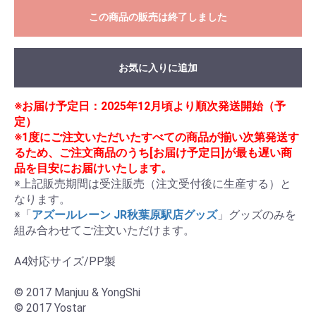
この商品の販売は終了しました
お気に入りに追加
※お届け予定日：2025年12月頃より順次発送開始（予
定）
※1度にご注文いただいたすべての商品が揃い次第発送す
るため、ご注文商品のうち[お届け予定日]が最も遅い商
品を目安にお届けいたします。
※上記販売期間は受注販売（注文受付後に生産する）と
なります。

※「
アズールレーン JR秋葉原駅店グッズ
」グッズのみを
組み合わせてご注文いただけます。

A4対応サイズ/PP製

© 2017 Manjuu & YongShi

© 2017 Yostar
