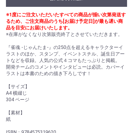
※1度にご注文いただいたすべての商品が揃い次第発送す
るため、ご注文商品のうち[お届け予定日]が最も遅い商
品を目安にお届けいたします。
※在庫がなくなり次第販売終了とさせていただきます。

『雀魂 -じゃんたま-』の250点を超えるキャラクターイ
ラストのほか、スタンプ、イベントスチル、誕生日アー
トなどを収録。人気の公式４コマもたっぷりと掲載。

開発チームのコメントやインタビューは必読。カバーイ
ラストは本書のための描き下ろしです！

【サイズ】

A4 横綴じ

304 ページ

【素材】

紙

ISBN：9784575319620
