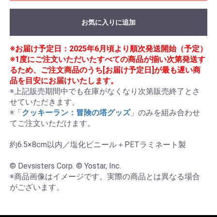
お気に入りに追加
※お届け予定日：2025年6月頃より順次発送開始（予定）
※1度にご注文いただいたすべての商品が揃い次第発送す
るため、ご注文商品のうち[お届け予定日]が最も遅い商
品を目安にお届けいたします。
※上記販売期間中でも在庫がなくなり次第販売終了とさ
せていただきます。

※「
クッキーラン：冒険の塔グッズ
」のみを組み合わせ
てご注文いただけます。

約6.5×8cm以内／塩化ビニール＋PETラミネート製

© Devsisters Corp. © Yostar, Inc.

※商品画像はイメージです。実際の商品とは異なる場合
がございます。