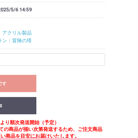
2025/5/6 14:59
・アクリル製品
ラン：冒険の塔
です
加
月頃より順次発送開始（予定）
べての商品が揃い次第発送するため、ご注文商品
遅い商品を目安にお届けいたします。