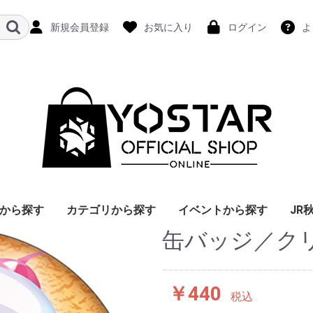
新規会員登録
お気に入り
ログイン
よ
から探す
カテゴリから探す
イベントから探す
JR
缶バッジ／ク
￥440
税込