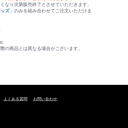
くなり次第販売終了とさせていただきます。

グッズ
」のみを組み合わせてご注文いただけま


c.

実際の商品とは異なる場合がございます。
よくある質問
お問い合わせ