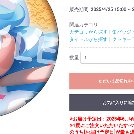
販売期間:
2025/4/25 15:00 ~ 
関連カテゴリ
カテゴリから探す
缶バッジ
タイトルから探す
クッキー
数量
ただいま品切れ中
お気に入りに追
※お届け予定日：2025年6
※1度にご注文いただいたす
のうち[お届け予定日]が最も