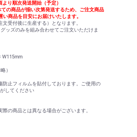
月頃より順次発送開始（予定）
べての商品が揃い次第発送するため、ご注文商品
も遅い商品を目安にお届けいたします。
注文受付後に生産する）となります。

」グッズのみを組み合わせてご注文いただけま
W115mm

称略）

傷防止フィルムを貼付しております。ご使用の
がしてください

実際の商品とは異なる場合がございます。