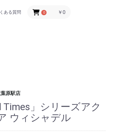
￥0
くある質問
0
秋葉原駅店
 Old Times」シリーズアク
ア ウィシャデル