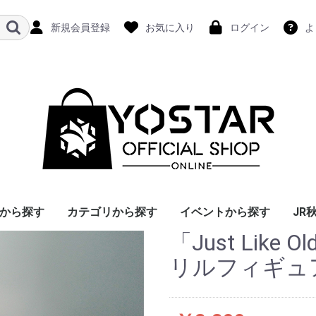
新規会員登録
お気に入り
ログイン
よ
から探す
カテゴリから探す
イベントから探す
JR
「Just Like
リルフィギュ