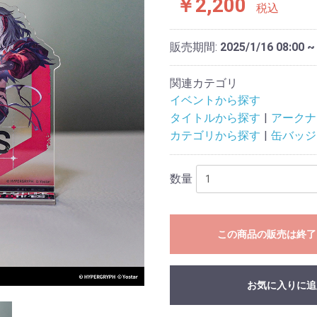
￥2,200
税込
販売期間:
2025/1/16 08:00 ~
関連カテゴリ
イベントから探す
タイトルから探す
アークナ
カテゴリから探す
缶バッジ
数量
この商品の販売は終了
お気に入りに追