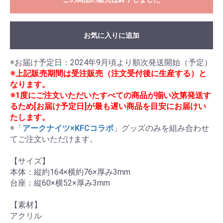
お気に入りに追加
※上記販売期間は受注販売（注文受付後に生産する）と
なります。
※1度にご注文いただいたすべての商品が揃い次第発送す
るため[お届け予定日]が最も遅い商品を目安にお届けい
たします。
※「
アークナイツ×KFCコラボ
」グッズのみを組み合わせ
てご注文いただけます。

【サイズ】

本体：縦約164×横約76×厚み3mm

台座：縦60×横52×厚み3mm

【素材】

アクリル
