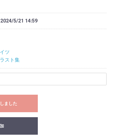
 2024/5/21 14:59
イツ
ラスト集
しました
加