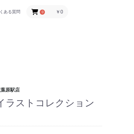
￥0
くある質問
0
秋葉原駅店
ren イラストコレクション