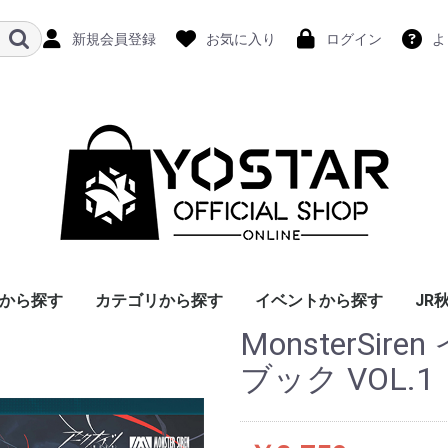
新規会員登録
お気に入り
ログイン
よ
から探す
カテゴリから探す
イベントから探す
JR
MonsterSi
ブック VOL.1