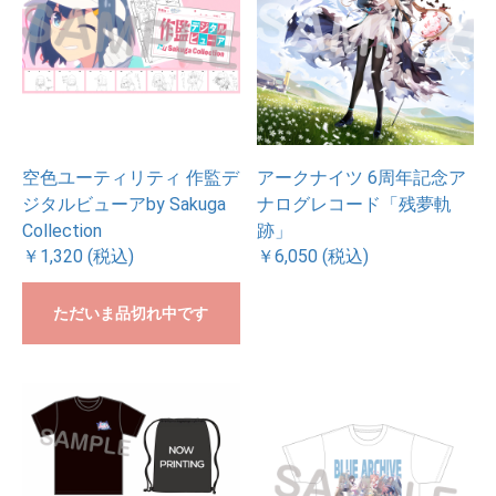
空色ユーティリティ 作監デ
アークナイツ 6周年記念ア
ジタルビューアby Sakuga
ナログレコード「残夢軌
Collection
跡」
￥1,320 (税込)
￥6,050 (税込)
ただいま品切れ中です