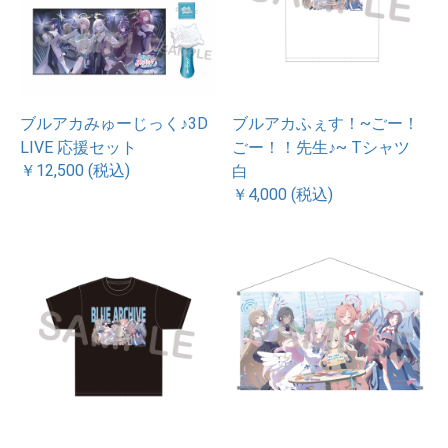
ブルアカみゅーじっく♪3D
ブルアカふぇす！~ごー！
LIVE 応援セット
ごー！！先生♪~ Tシャツ
￥12,500 (税込)
白
￥4,000 (税込)