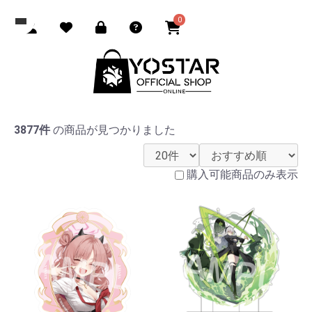
0
3877件
の商品が見つかりました
購入可能商品のみ表示