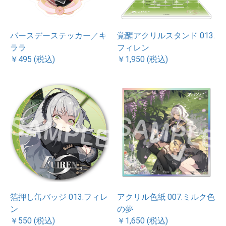
バースデーステッカー／キ
覚醒アクリルスタンド 013.
ララ
フィレン
￥495 (税込)
￥1,950 (税込)
箔押し缶バッジ 013.フィレ
アクリル色紙 007.ミルク色
ン
の夢
￥550 (税込)
￥1,650 (税込)