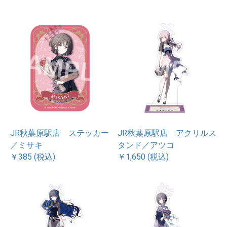
JR秋葉原駅店 ステッカー
JR秋葉原駅店 アクリルス
／ミサキ
タンド／アツコ
￥385 (税込)
￥1,650 (税込)