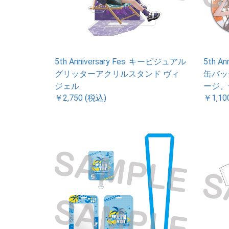
5th Anniversary Fes. キービジュアル
5th A
グリッターアクリルスタンド ヴィ
缶バッ
ジェル
ージ、
￥2,750 (税込)
￥1,10