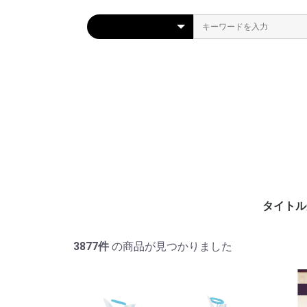
タイトル
3877件
の商品が見つかりました