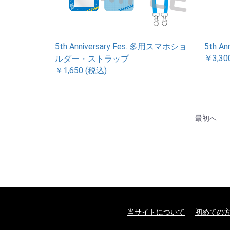
5th Anniversary Fes. 多用スマホショ
5th An
￥3,30
ルダー・ストラップ
￥1,650 (税込)
最初へ
当サイトについて
初めての