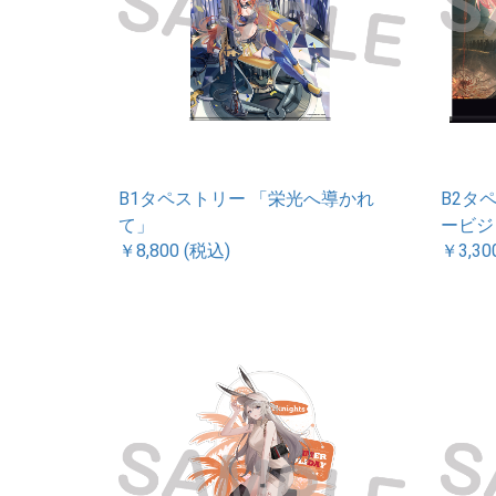
B1タペストリー 「栄光へ導かれ
B2タペス
て」
ービジ
￥8,800 (税込)
￥3,30