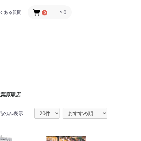
￥0
くある質問
0
秋葉原駅店
品のみ表示