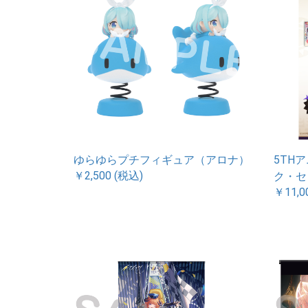
ゆらゆらプチフィギュア（アロナ）
5TH
￥2,500 (税込)
ク・セ
￥11,0