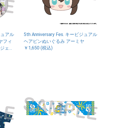
ービジュアル
5th Anniversary Fes. キービジュアル
ヤフィ
ヘアピンぬいぐるみ アーミヤ
￥1,650 (税込)
ジェ