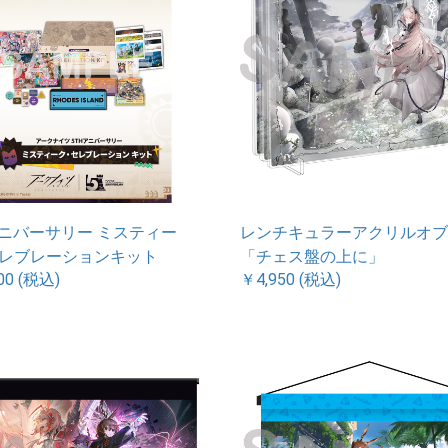
アニバーサリー ミスティー
レンチキュラーアクリルオブ
レブレーションキット
「チェス盤の上に」
00 (税込)
￥4,950 (税込)