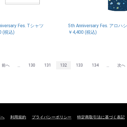
niversary Fes. Tシャツ
5th Anniversary Fes. アロ
0 (税込)
￥4,400 (税込)
...
...
前へ
130
131
132
133
134
次へ
方へ
利用規約
プライバシーポリシー
特定商取引法に基づく表記