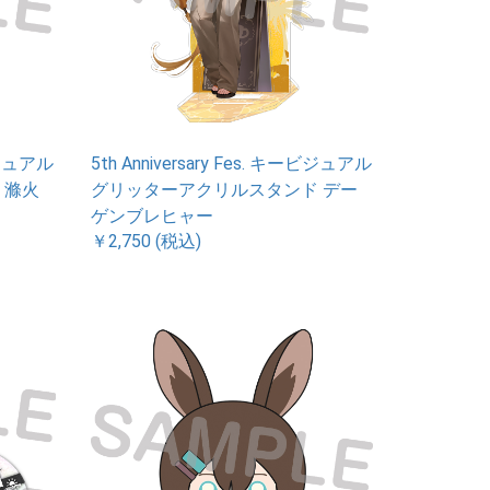
ービジュアル
5th Anniversary Fes. キービジュアル
 滌火
グリッターアクリルスタンド デー
ゲンブレヒャー
￥2,750 (税込)