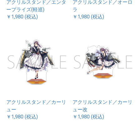
アクリルスタンド／エンタ
アクリルスタンド／オーロ
ープライズ(軽巡)
ラ
￥1,980 (税込)
￥1,980 (税込)
アクリルスタンド／カーリ
アクリルスタンド／カーリ
ュー
ュー改
￥1,980 (税込)
￥1,980 (税込)