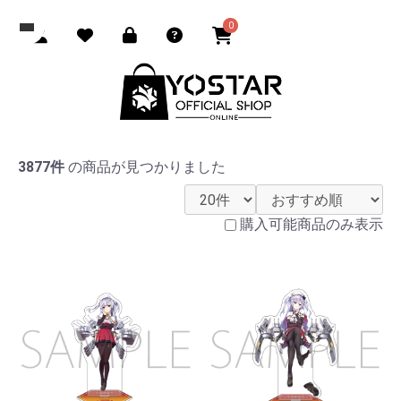
0
3877件
の商品が見つかりました
購入可能商品のみ表示