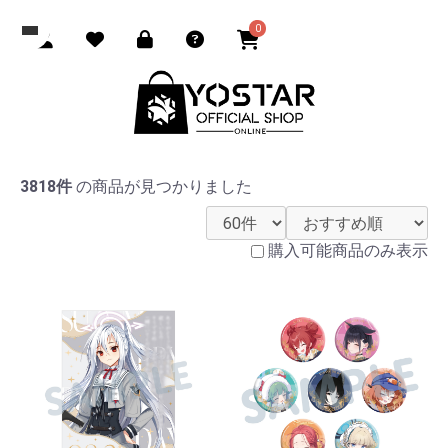
0
3818件
の商品が見つかりました
購入可能商品のみ表示