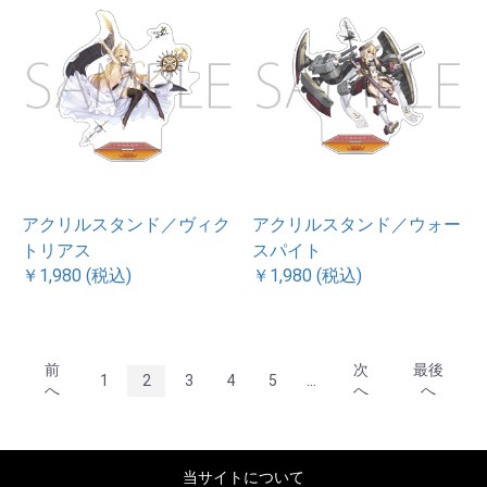
アクリルスタンド／ヴィク
アクリルスタンド／ウォー
トリアス
スパイト
￥1,980 (税込)
￥1,980 (税込)
前
次
最後
...
1
2
3
4
5
へ
へ
へ
当サイトについて