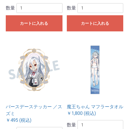
数量
数量
カートに入れる
カートに入れる
バースデーステッカー ／ス
魔王ちゃん マフラータオル
￥1,800 (税込)
ズミ
￥495 (税込)
数量