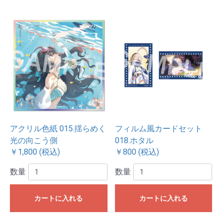
アクリル色紙 015.揺らめく
フィルム風カードセット
光の向こう側
018.ホタル
￥1,800 (税込)
￥800 (税込)
数量
数量
カートに入れる
カートに入れる