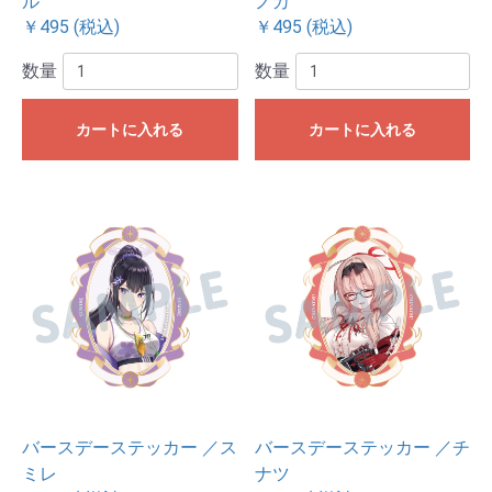
ル
ノカ
￥495 (税込)
￥495 (税込)
数量
数量
カートに入れる
カートに入れる
バースデーステッカー ／ス
バースデーステッカー ／チ
ミレ
ナツ